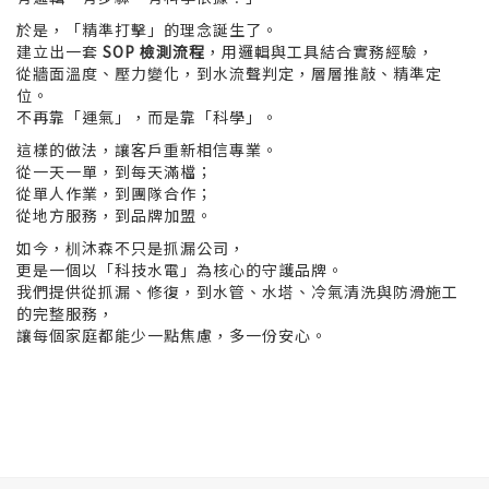
於是，「精準打擊」的理念誕生了。
建立出一套
SOP 檢測流程
，用邏輯與工具結合實務經驗，
從牆面溫度、壓力變化，到水流聲判定，層層推敲、精準定
位。
不再靠「運氣」，而是靠「科學」。
這樣的做法，讓客戶重新相信專業。
從一天一單，到每天滿檔；
從單人作業，到團隊合作；
從地方服務，到品牌加盟。
如今，杊沐森不只是抓漏公司，
更是一個以「科技水電」為核心的守護品牌。
我們提供從抓漏、修復，到水管、水塔、冷氣清洗與防滑施工
的完整服務，
讓每個家庭都能少一點焦慮，多一份安心。