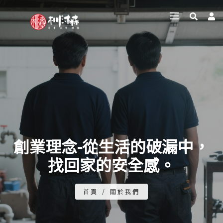
創業理念-從生活的破漏中，
找回家的安全感。
首頁
/
關於我們