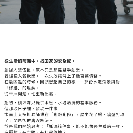
從生活的破漏中，找回家的安全感。
創辦人退伍後，原本只是想靠雙手創業。
曾經投入餐飲業，一次失敗讓背上了幾百萬債務。
在最困難的時候，回頭想起自己的根——那份水電背景與對
「修繕」的理解。
從車庫開始，他重新出發。
起初，杊沐森只提供水管、水塔清洗的基本服務。
但那段日子裡，發現一件事：
市面上太多抓漏師傅在「亂敲亂修」，屋主花了錢、牆壁打壞
了，問題卻依舊沒解決。
於是我們開始思考：「抓漏這件事，能不能像醫生看病一樣，
有邏輯、有步驟、有科學依據？」